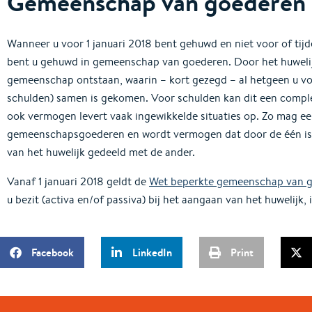
Gemeenschap van goederen
Wanneer u voor 1 januari 2018 bent gehuwd en niet voor of tijde
bent u gehuwd in gemeenschap van goederen. Door het huwelij
gemeenschap ontstaan, waarin – kort gezegd – al hetgeen u voo
schulden) samen is gekomen. Voor schulden kan dit een complex
ook vermogen levert vaak ingewikkelde situaties op. Zo mag e
gemeenschapsgoederen en wordt vermogen dat door de één is a
van het huwelijk gedeeld met de ander.
Vanaf 1 januari 2018 geldt de
Wet beperkte gemeenschap van 
u bezit (activa en/of passiva) bij het aangaan van het huwelijk
Facebook
LinkedIn
Print