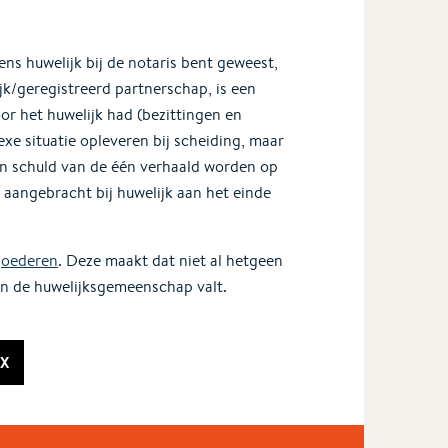
ns huwelijk bij de notaris bent geweest,
k/geregistreerd partnerschap, is een
r het huwelijk had (bezittingen en
e situatie opleveren bij scheiding, maar
en schuld van de één verhaald worden op
angebracht bij huwelijk aan het einde
goederen
. Deze maakt dat niet al hetgeen
, in de huwelijksgemeenschap valt.
X