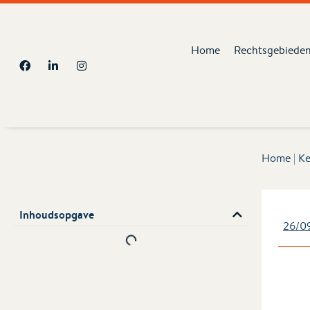
Home
Rechtsgebiede
Home
|
Ke
Inhoudsopgave
26/0