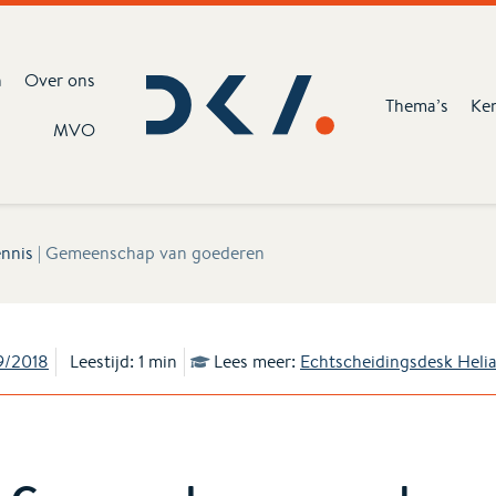
n
Over ons
Thema’s
Ke
MVO
nnis
|
Gemeenschap van goederen
9/2018
Leestijd: 1 min
Lees meer:
Echtscheidingsdesk Heli