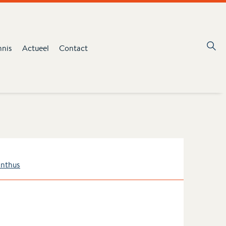
nnis
Actueel
Contact
anthus