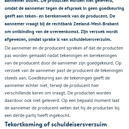
aannemer bouwt. De producten worden niet geleverd,
omdat de aannemer tegen de afspraak in geen goedkeuring
geeft aan teken- en berekenwerk van de producent. De
aannemer vraagt bij de rechtbank Zeeland-West-Brabant
om ontbinding van de overeenkomst. Zijn verzoek wordt
afgewezen, omdat sprake is van schuldeisersverzuim.
De aannemer en de producent spreken af dat de producten
pas worden gemaakt nadat tekeningen en berekeningen
van de producent door de aannemer zijn goedgekeurd. Op
verzoek van de aannemer past de producent de tekeningen
steeds aan. Goedkeuring aan de tekeningen geeft de
aannemer echter niet, terwijl de producent hier
verschillende keren om vraagt. De producten worden
daardoor ook niet geleverd. Op een bepaald moment laat
de aannemer de producent weten dat hij de producten bij
een derde partij heeft ingekocht.
Tekortkoming of schuldeisersverzuim