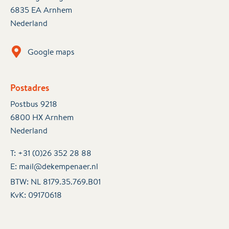
6835 EA Arnhem
Nederland
Google maps
Postadres
Postbus 9218
6800 HX Arnhem
Nederland
T:
+31 (0)26 352 28 88
E:
mail@dekempenaer.nl
BTW: NL 8179.35.769.B01
KvK:
09170618