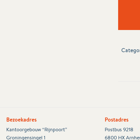
Categor
Bezoekadres
Postadres
Kantoorgebouw “Rijnpoort”
Postbus 9218
Groningensingel 1
6800 HX Arnh