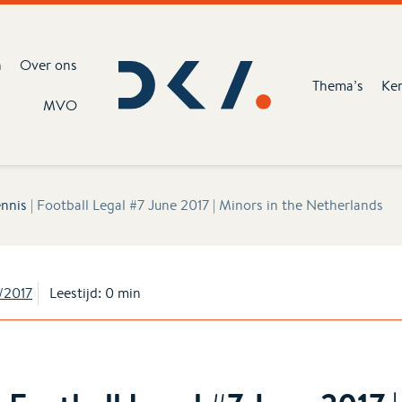
n
Over ons
Thema’s
Ke
MVO
nnis
|
Football Legal #7 June 2017 | Minors in the Netherlands
/2017
Leestijd: 0 min