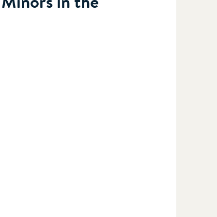
 Minors in the