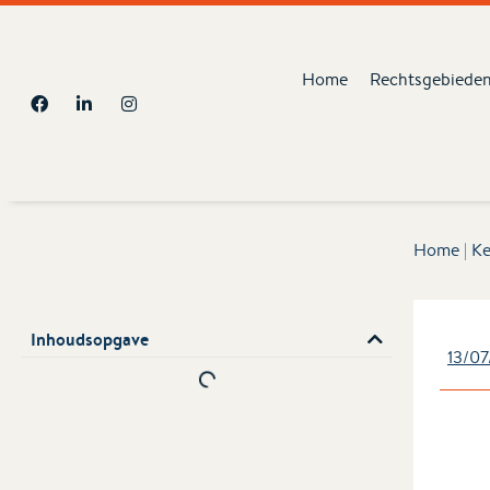
Home
Rechtsgebiede
Home
|
Ke
Inhoudsopgave
13/07