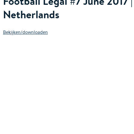
Football Legal #7 June 2017 |
Netherlands
Bekijken/downloaden