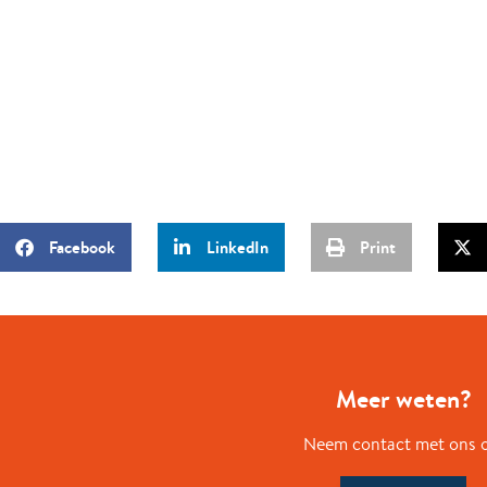
Facebook
LinkedIn
Print
Meer weten?
Neem contact met ons 