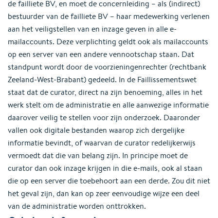
de failliete BV, en moet de concernleiding – als (indirect)
bestuurder van de failliete BV – haar medewerking verlenen
aan het veiligstellen van en inzage geven in alle e-
mailaccounts. Deze verplichting geldt ook als mailaccounts
op een server van een andere vennootschap staan. Dat
standpunt wordt door de voorzieningenrechter (rechtbank
Zeeland-West-Brabant) gedeeld. In de Faillissementswet
staat dat de curator, direct na zijn benoeming, alles in het
werk stelt om de administratie en alle aanwezige informatie
daarover veilig te stellen voor zijn onderzoek. Daaronder
vallen ook digitale bestanden waarop zich dergelijke
informatie bevindt, of waarvan de curator redelijkerwijs
vermoedt dat die van belang zijn. In principe moet de
curator dan ook inzage krijgen in die e-mails, ook al staan
die op een server die toebehoort aan een derde. Zou dit niet
het geval zijn, dan kan op zeer eenvoudige wijze een deel
van de administratie worden onttrokken.