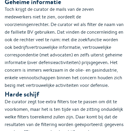
Geheime informatie
Toch krijgt de curator de mails van de zeven
medewerkers niet te zien, oordeelt de
voorzieningenrechter. De curator wil als filter de naam van
de failliete BV gebruiken. Dat vinden de concernleiding en
ook de rechter veel te ruim: met die zoekfunctie worden
ook bedrijfsvertrouwelijke informatie, vertrouwelijke
correspondentie (met advocaten) en zelfs uiterst geheime
informatie (over defensieactiviteiten) prijsgegeven. Het
concern is immers werkzaam in de olie- en gasindustrie,
enkele vennootschappen binnen het concern houden zich
bezig met vertrouwelijke activiteiten voor defensie.
Harde schijf
De curator zegt toe extra filters toe te passen om dit te
voorkomen, maar het is ten tijde van de zitting onduidelijk
welke filters toereikend zullen zijn. Daar komt bij dat de
resultaten van de filtering worden geëxporteerd: gegevens