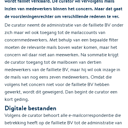
wordt failliet verklaard. De curator wil vervolgens mails
inzien van medewerkers binnen het concern. Maar dat gaat
de voorzieningenrechter om verschillende redenen te ver.
De curator neemt de administratie van de failliete BV onder
zich maar wil ook toegang tot de mailaccounts van
concernmedewerkers. Met behulp van een bepaalde filter
moeten de relevante mails boven water komen, maar het
concern wil daar niet aan meewerken. Na sommatie krijgt
de curator toegang tot de mailboxen van dertien
medewerkers van de failliete BV, maar hij wil ook inzage in
de mails van nog eens zeven medewerkers. Omdat die
volgens het concern niet voor de failliete BV hebben
gewerkt, wordt dit geweigerd. Dan begint de curator een
kort geding.
Digitale bestanden
Volgens de curator behoort alle e-mailcorrespondentie die
betrekking heeft op de failliete BV tot de administratie van