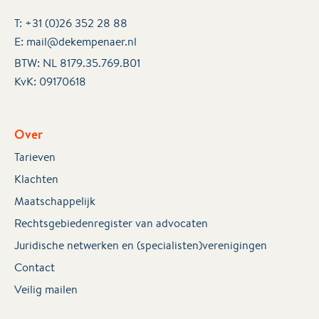
T:
+31 (0)26 352 28 88
E:
mail@dekempenaer.nl
BTW: NL 8179.35.769.B01
KvK:
09170618
Over
Tarieven
Klachten
Maatschappelijk
Rechtsgebiedenregister van advocaten
Juridische netwerken en (specialisten)verenigingen
Contact
Veilig mailen