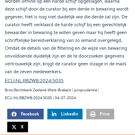
worden offline op een harde schijf opgeslagen, waarna
deze schijf door de curator bij een derde in bewaring wordt
gegeven. Het is nog niet duidelijk wie die derde zal zijn. De
curator heeft verklaard de harde schijf bij een gerechtelijk
bewaarder in bewaring te willen geven maar hij heeft geen
schriftelijke bereidverklaring van zo iemand overgelegd.
Omdat de details van de filtering en de wijze van bewaring
onvoldoende duidelijk zijn en de te doorzoeken gegevens
vertrouwelijk zijn, krijgt de curator geen inzage in de mails
van de zeven medewerkers.
ECLI:NL:RBZWB:2024:5035
Bron:Rechtbank Zeeland-West-Brabant | jurisprudentie |
ECLI:NL:RBZWB:2024:5035 | 04-07-2024
Facebook
LinkedIn
Print
X