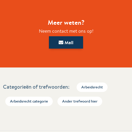
Meer weten?
Neem contact met ons op!
Mail
Categorieën of trefwoorden:
Arbeidsrecht
Arbeidsrecht categorie
Ander trefwoord hier