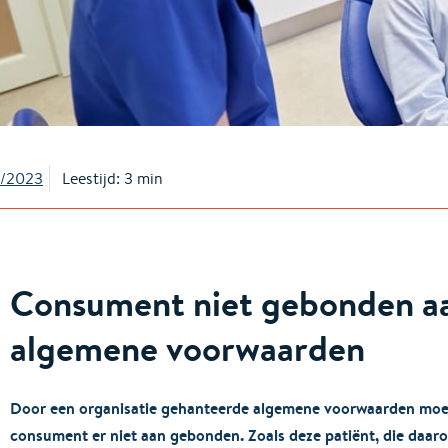
9/2023
Leestijd: 3 min
Consument niet gebonden aa
algemene voorwaarden
Door een organisatie gehanteerde algemene voorwaarden moeten e
consument er niet aan gebonden. Zoals deze patiënt, die daaro