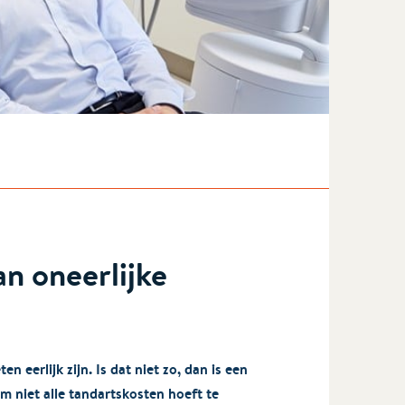
n oneerlijke
erlijk zijn. Is dat niet zo, dan is een
m niet alle tandartskosten hoeft te