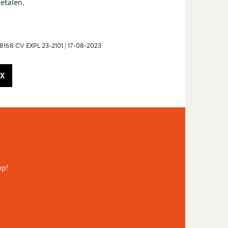
etalen.
8168 CV EXPL 23-2101 | 17-08-2023
X
op!