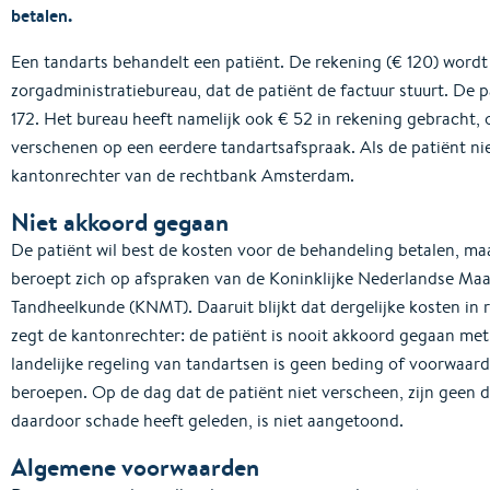
betalen.
Een tandarts behandelt een patiënt. De rekening (€ 120) word
zorgadministratiebureau, dat de patiënt de factuur stuurt. De p
172. Het bureau heeft namelijk ook € 52 in rekening gebracht, 
verschenen op een eerdere tandartsafspraak. Als de patiënt nie
kantonrechter van de rechtbank Amsterdam.
Niet akkoord gegaan
De patiënt wil best de kosten voor de behandeling betalen, ma
beroept zich op afspraken van de Koninklijke Nederlandse Maa
Tandheelkunde (KNMT). Daaruit blijkt dat dergelijke kosten i
zegt de kantonrechter: de patiënt is nooit akkoord gegaan me
landelijke regeling van tandartsen is geen beding of voorwaar
beroepen. Op de dag dat de patiënt niet verscheen, zijn geen d
daardoor schade heeft geleden, is niet aangetoond.
Algemene voorwaarden