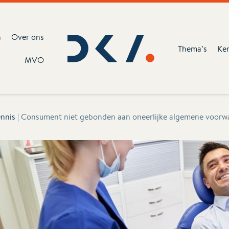
n
Over ons
Thema’s
Ke
MVO
nnis
|
Consument niet gebonden aan oneerlijke algemene voorw