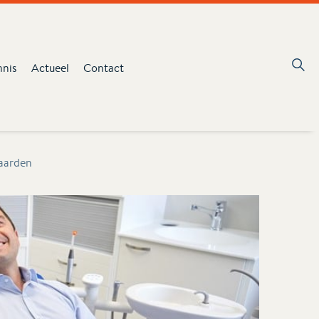
nnis
Actueel
Contact
aarden