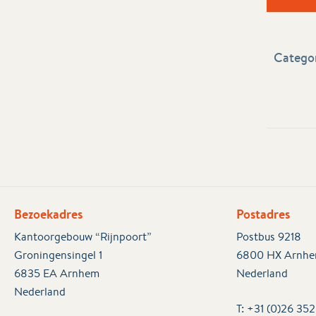
Categor
Bezoekadres
Postadres
Kantoorgebouw “Rijnpoort”
Postbus 9218
Groningensingel 1
6800 HX Arnh
6835 EA Arnhem
Nederland
Nederland
T:
+31 (0)26 35