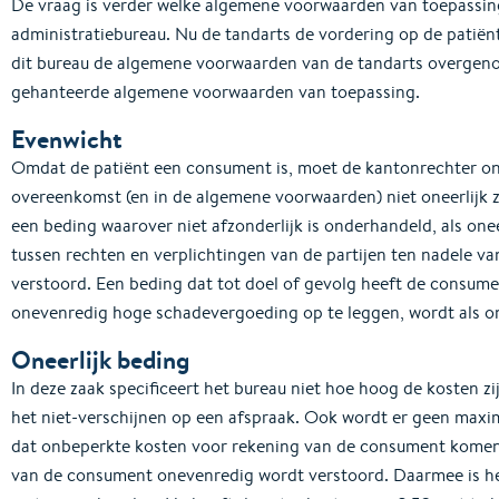
De vraag is verder welke algemene voorwaarden van toepassing 
administratiebureau. Nu de tandarts de vordering op de patiën
dit bureau de algemene voorwaarden van de tandarts overgeno
gehanteerde algemene voorwaarden van toepassing.
Evenwicht
Omdat de patiënt een consument is, moet de kantonrechter on
overeenkomst (en in de algemene voorwaarden) niet oneerlijk zij
een beding waarover niet afzonderlijk is onderhandeld, als on
tussen rechten en verplichtingen van de partijen ten nadele v
verstoord. Een beding dat tot doel of gevolg heeft de consume
onevenredig hoge schadevergoeding op te leggen, wordt als on
Oneerlijk beding
In deze zaak specificeert het bureau niet hoe hoog de kosten zi
het niet-verschijnen op een afspraak. Ook wordt er geen maxi
dat onbeperkte kosten voor rekening van de consument komen
van de consument onevenredig wordt verstoord. Daarmee is het 