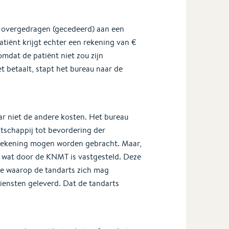
t overgedragen (gecedeerd) aan een
atiënt krijgt echter een rekening van €
omdat de patiënt niet zou zijn
t betaalt, stapt het bureau naar de
ar niet de andere kosten. Het bureau
tschappij tot bevordering der
n rekening mogen worden gebracht. Maar,
t wat door de KNMT is vastgesteld. Deze
de waarop de tandarts zich mag
iensten geleverd. Dat de tandarts