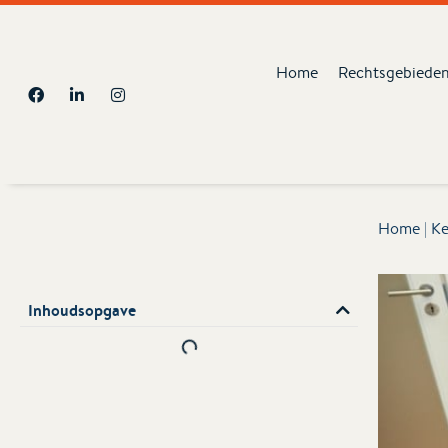
Home
Rechtsgebiede
Home
|
Ke
Inhoudsopgave