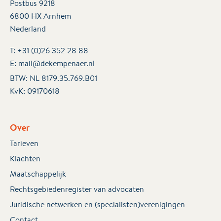
Postbus 9218
6800 HX Arnhem
Nederland
T:
+31 (0)26 352 28 88
E:
mail@dekempenaer.nl
BTW: NL 8179.35.769.B01
KvK:
09170618
Over
Tarieven
Klachten
Maatschappelijk
Rechtsgebiedenregister van advocaten
Juridische netwerken en (specialisten)verenigingen
Contact