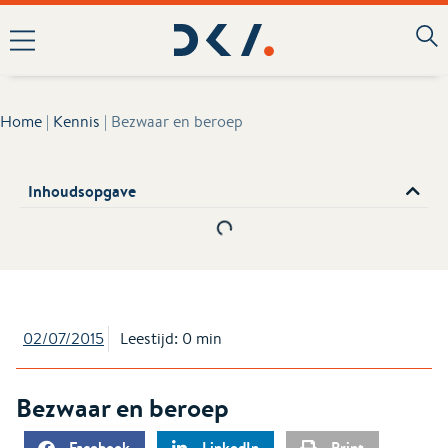
Home
|
Kennis
|
Bezwaar en beroep
Inhoudsopgave
02/07/2015
Leestijd: 0 min
Bezwaar en beroep
Facebook
LinkedIn
Print