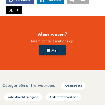
X
Meer weten?
Neem contact met ons op!
Mail
Categorieën of trefwoorden:
Arbeidsrecht
Arbeidsrecht categorie
Ander trefwoord hier