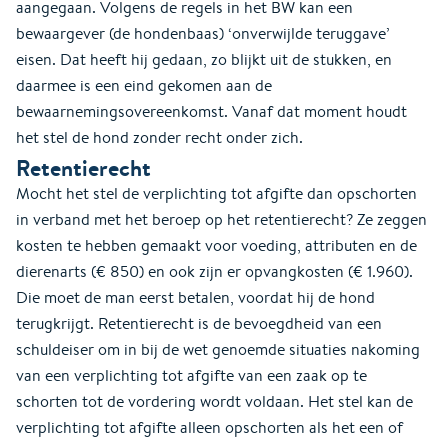
aangegaan. Volgens de regels in het BW kan een
bewaargever (de hondenbaas) ‘onverwijlde teruggave’
eisen. Dat heeft hij gedaan, zo blijkt uit de stukken, en
daarmee is een eind gekomen aan de
bewaarnemingsovereenkomst. Vanaf dat moment houdt
het stel de hond zonder recht onder zich.
Retentierecht
Mocht het stel de verplichting tot afgifte dan opschorten
in verband met het beroep op het retentierecht? Ze zeggen
kosten te hebben gemaakt voor voeding, attributen en de
dierenarts (€ 850) en ook zijn er opvangkosten (€ 1.960).
Die moet de man eerst betalen, voordat hij de hond
terugkrijgt. Retentierecht is de bevoegdheid van een
schuldeiser om in bij de wet genoemde situaties nakoming
van een verplichting tot afgifte van een zaak op te
schorten tot de vordering wordt voldaan. Het stel kan de
verplichting tot afgifte alleen opschorten als het een of