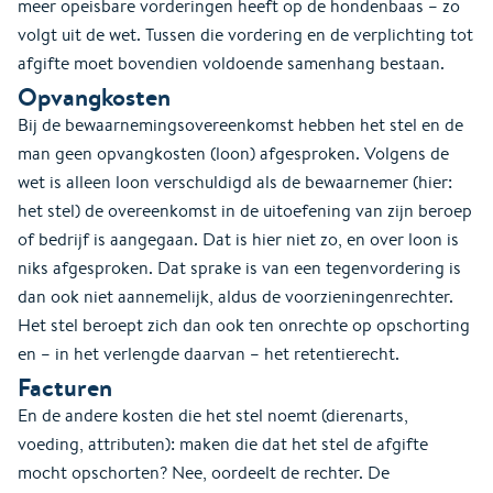
meer opeisbare vorderingen heeft op de hondenbaas – zo
volgt uit de wet. Tussen die vordering en de verplichting tot
afgifte moet bovendien voldoende samenhang bestaan.
Opvangkosten
Bij de bewaarnemingsovereenkomst hebben het stel en de
man geen opvangkosten (loon) afgesproken. Volgens de
wet is alleen loon verschuldigd als de bewaarnemer (hier:
het stel) de overeenkomst in de uitoefening van zijn beroep
of bedrijf is aangegaan. Dat is hier niet zo, en over loon is
niks afgesproken. Dat sprake is van een tegenvordering is
dan ook niet aannemelijk, aldus de voorzieningenrechter.
Het stel beroept zich dan ook ten onrechte op opschorting
en – in het verlengde daarvan – het retentierecht.
Facturen
En de andere kosten die het stel noemt (dierenarts,
voeding, attributen): maken die dat het stel de afgifte
mocht opschorten? Nee, oordeelt de rechter. De