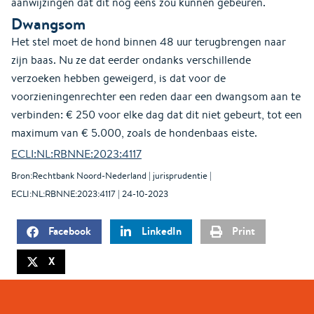
aanwijzingen dat dit nog eens zou kunnen gebeuren.
Dwangsom
Het stel moet de hond binnen 48 uur terugbrengen naar
zijn baas. Nu ze dat eerder ondanks verschillende
verzoeken hebben geweigerd, is dat voor de
voorzieningenrechter een reden daar een dwangsom aan te
verbinden: € 250 voor elke dag dat dit niet gebeurt, tot een
maximum van € 5.000, zoals de hondenbaas eiste.
ECLI:NL:RBNNE:2023:4117
Bron:Rechtbank Noord-Nederland | jurisprudentie |
ECLI:NL:RBNNE:2023:4117 | 24-10-2023
Facebook
LinkedIn
Print
X