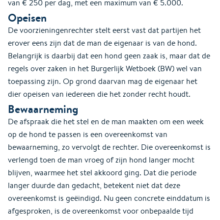
van € 250 per dag, met een maximum van € 5.000.
Opeisen
De voorzieningenrechter stelt eerst vast dat partijen het
erover eens zijn dat de man de eigenaar is van de hond.
Belangrijk is daarbij dat een hond geen zaak is, maar dat de
regels over zaken in het Burgerlijk Wetboek (BW) wel van
toepassing zijn. Op grond daarvan mag de eigenaar het
dier opeisen van iedereen die het zonder recht houdt.
Bewaarneming
De afspraak die het stel en de man maakten om een week
op de hond te passen is een overeenkomst van
bewaarneming, zo vervolgt de rechter. Die overeenkomst is
verlengd toen de man vroeg of zijn hond langer mocht
blijven, waarmee het stel akkoord ging. Dat die periode
langer duurde dan gedacht, betekent niet dat deze
overeenkomst is geëindigd. Nu geen concrete einddatum is
afgesproken, is de overeenkomst voor onbepaalde tijd