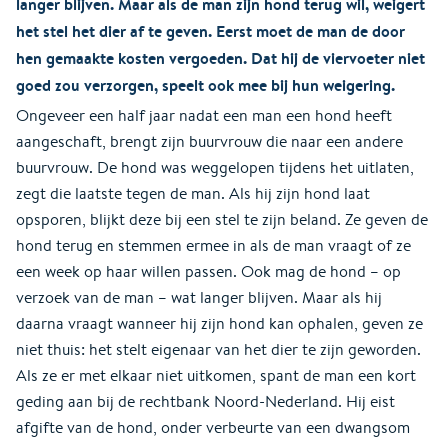
langer blijven. Maar als de man zijn hond terug wil, weigert
het stel het dier af te geven. Eerst moet de man de door
hen gemaakte kosten vergoeden. Dat hij de viervoeter niet
goed zou verzorgen, speelt ook mee bij hun weigering.
Ongeveer een half jaar nadat een man een hond heeft
aangeschaft, brengt zijn buurvrouw die naar een andere
buurvrouw. De hond was weggelopen tijdens het uitlaten,
zegt die laatste tegen de man. Als hij zijn hond laat
opsporen, blijkt deze bij een stel te zijn beland. Ze geven de
hond terug en stemmen ermee in als de man vraagt of ze
een week op haar willen passen. Ook mag de hond – op
verzoek van de man – wat langer blijven. Maar als hij
daarna vraagt wanneer hij zijn hond kan ophalen, geven ze
niet thuis: het stelt eigenaar van het dier te zijn geworden.
Als ze er met elkaar niet uitkomen, spant de man een kort
geding aan bij de rechtbank Noord-Nederland. Hij eist
afgifte van de hond, onder verbeurte van een dwangsom