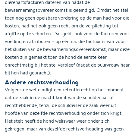
dierenartsfacturen dateren van nádat de
bewaarnemingsovereenkomst is geëindigd. Omdat het stel
toen nog geen opeisbare vordering op de man had voor die
kosten, had het ook geen recht om de verplichting tot
afgifte op te schorten. Dat geldt ook voor de facturen voor
voeding en attributen – op één na: die factuur is van vóór
het sluiten van de bewaarnemingsovereenkomst, maar deze
kosten zijn gemaakt toen de hond de eerste keer
onrechtmatig bij het stel verbleef (nadat de buurvrouw haar
bij hen had gebracht).
Andere rechtsverhouding
Volgens de wet eindigt een retentierecht op het moment
dat de zaak in de macht komt van de schuldenaar of
rechthebbende, tenzij de schuldeiser de zaak weer uit
hoofde van dezelfde rechtsverhouding onder zich krijgt.
Het stelt heeft de hond weliswaar weer onder zich
gekregen, maar van dezelfde rechtsverhouding was geen