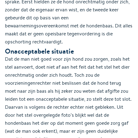
sprake. Eerst hielden ze de hond onrechtmatig onder zich,
zonder dat de eigenaar ervan wist, en de tweede keer
gebeurde dit op basis van een
bewaarnemingsovereenkomst met de hondenbaas. Dit alles
maakt dat er geen opeisbare tegenvordering is die
opschorting rechtvaardigt.
Onacceptabele situatie
Dat de man niet goed voor zijn hond zou zorgen, zoals het
stel aanvoert, doet niet af aan het feit dat het stel het dier
onrechtmatig onder zich houdt. Toch zou de
voorzieningenrechter niet beslissen dat de hond terug
moet naar zijn baas als hij zeker zou weten dat afgifte zou
leiden tot een onacceptabele situatie, zo stelt deze tot slot.
Daarvan is volgens de rechter echter niet gebleken. Uit
door het stel overgelegde foto’s blijkt wel dat de
hondenbaas het dier op dat moment geen goede zorg gaf
(wat de man ook erkent), maar er zijn geen duidelijke