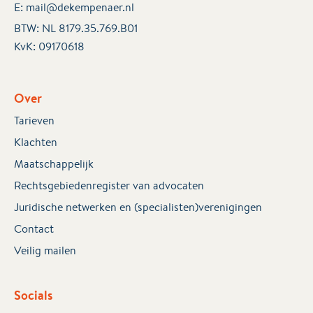
E:
mail@dekempenaer.nl
BTW: NL 8179.35.769.B01
KvK:
09170618
Over
Tarieven
Klachten
Maatschappelijk
Rechtsgebiedenregister van advocaten
Juridische netwerken en (specialisten)verenigingen
Contact
Veilig mailen
Socials