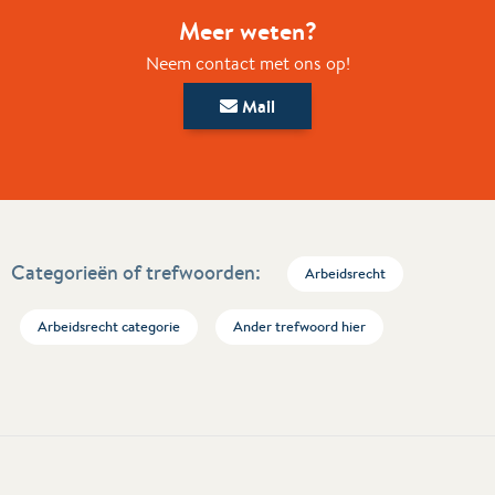
Meer weten?
Neem contact met ons op!
Mail
Categorieën of trefwoorden:
Arbeidsrecht
Arbeidsrecht categorie
Ander trefwoord hier