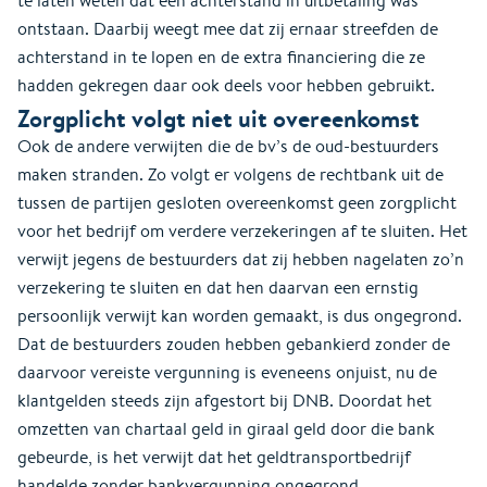
te laten weten dat een achterstand in uitbetaling was
ontstaan. Daarbij weegt mee dat zij ernaar streefden de
achterstand in te lopen en de extra financiering die ze
hadden gekregen daar ook deels voor hebben gebruikt.
Zorgplicht volgt niet uit overeenkomst
Ook de andere verwijten die de bv’s de oud-bestuurders
maken stranden. Zo volgt er volgens de rechtbank uit de
tussen de partijen gesloten overeenkomst geen zorgplicht
voor het bedrijf om verdere verzekeringen af te sluiten. Het
verwijt jegens de bestuurders dat zij hebben nagelaten zo’n
verzekering te sluiten en dat hen daarvan een ernstig
persoonlijk verwijt kan worden gemaakt, is dus ongegrond.
Dat de bestuurders zouden hebben gebankierd zonder de
daarvoor vereiste vergunning is eveneens onjuist, nu de
klantgelden steeds zijn afgestort bij DNB. Doordat het
omzetten van chartaal geld in giraal geld door die bank
gebeurde, is het verwijt dat het geldtransportbedrijf
handelde zonder bankvergunning ongegrond.