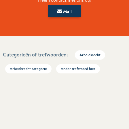
Neem contact met ons op!
Mail
Categorieën of trefwoorden:
Arbeidsrecht
Arbeidsrecht categorie
Ander trefwoord hier