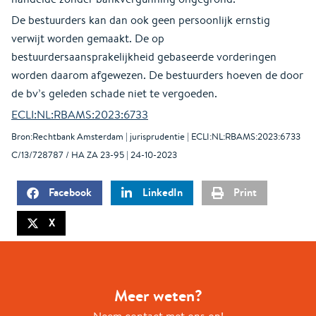
De bestuurders kan dan ook geen persoonlijk ernstig
verwijt worden gemaakt. De op
bestuurdersaansprakelijkheid gebaseerde vorderingen
worden daarom afgewezen. De bestuurders hoeven de door
de bv’s geleden schade niet te vergoeden.
ECLI:NL:RBAMS:2023:6733
Bron:Rechtbank Amsterdam | jurisprudentie | ECLI:NL:RBAMS:2023:6733
C/13/728787 / HA ZA 23-95 | 24-10-2023
Facebook
LinkedIn
Print
X
Meer weten?