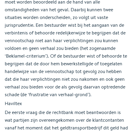
moet worden beoordeeld aan de hand van alle
omstandigheden van het geval. Daarbij kunnen twee
situaties worden onderscheiden, zo volgt uit vaste
jurisprudentie. Een bestuurder wist bij het aangaan van de
verbintenis of behoorde redelijkerwijze te begrijpen dat de
vennootschap niet aan haar verplichtingen zou kunnen
voldoen en geen verhaal zou bieden (het zogenaamde
‘Beklamel-criterium’). Of de bestuurder wist of behoorde te
begrijpen dat de door hem bewerkstelligde of toegelaten
handelwijze van de vennootschap tot gevolg zou hebben
dat die haar verplichtingen niet zou nakomen en ook geen
verhaal zou bieden voor de als gevolg daarvan optredende
schade (de ‘frustratie van verhaal-grond’).
Haviltex
De eerste vraag die de rechtbank moet beantwoorden is
wat partijen zijn overeengekomen over de klantcontanten
vanaf het moment dat het geldtransportbedrijf dit geld had