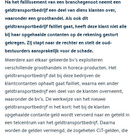
Na het faillissement van een branchegenoot neemt een
geldtransportbedrijf een deel van diens klanten over,
waaronder een groothandel. Als ook dit
geldtransportbedrijf failliet gaat, heeft deze klant niet alle
bij haar opgehaalde contanten op de rekening gestort
gekregen. Zij stapt naar de rechter en stelt de oud-
bestuurders aansprakelijk voor de schade.
Meerdere aan elkaar gelieerde bv’s exploiteren
verschillende groothandels in horeca-producten. Het
geldtransportbedrijf dat bij deze bedrijven de
klantcontanten ophaalt gaat failliet, waarna een ander
geldtransportbedrijf een deel van de klanten overneemt,
waaronder de bv’s. De werkwijze van het nieuwe
geldtransportbedrijf in het kort: het bij de klanten
opgehaalde contante geld wordt vervoerd naar en geteld in
een telcentrum van het geldtransportbedrijf. Daarna
worden de gelden vermengd, de zogeheten CiT-gelden, die