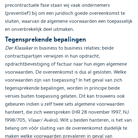
precontractuele fase staan wij vaak ondernemers
(preventief) bij om een juridisch goede overeenkomst te
sluiten, waarvan de algemene voorwaarden een toepasselijk
en onverbrekelijk deel uitmaken.
Tegensprekende bepalingen
Der Klassiker
in business to business relaties: beide
contractspartijen verwijzen in hun opdracht,
opdrachtbevestiging of factuur naar hun eigen algemene
voorwaarden. De overeenkomst is dus al gesloten. Welke
voorwaarden zijn van toepassing? In het geval van zich
tegensprekende bepalingen, worden in principe beide
versies buiten toepassing gelaten. Dit kan trouwens ook
gebeuren indien u zelf twee sets algemene voorwaarden
hanteert, die zich weerspreken (HR 28 november 1997, NJ
1998/705,
Visser/ Avéro
). Wilt u beiden hanteren, is het van
belang om vóór sluiting van de overeenkomst duidelijk te
maken welke voorwaarden prevaleren in geval van