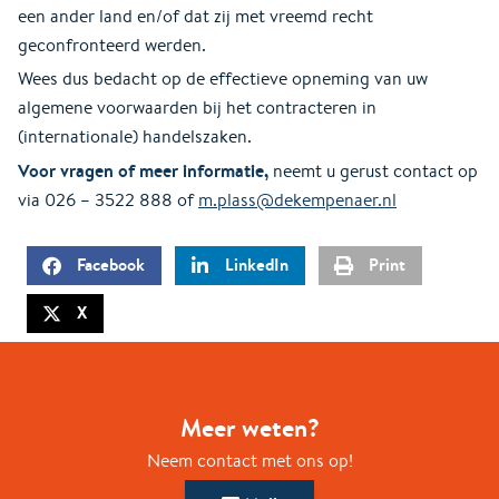
een ander land en/of dat zij met vreemd recht
geconfronteerd werden.
Wees dus bedacht op de effectieve opneming van uw
algemene voorwaarden bij het contracteren in
(internationale) handelszaken.
Voor vragen of meer informatie,
neemt u gerust contact op
via 026 – 3522 888 of
m.plass@dekempenaer.nl
Facebook
LinkedIn
Print
X
Meer weten?
Neem contact met ons op!