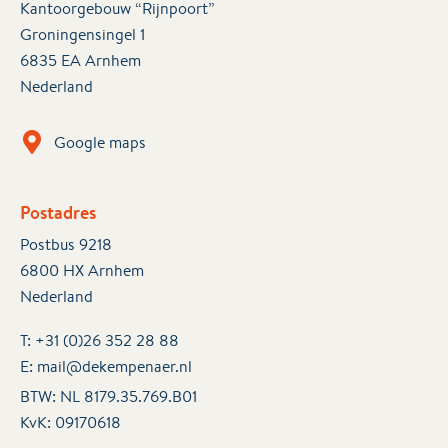
Kantoorgebouw “Rijnpoort”
Groningensingel 1
6835 EA Arnhem
Nederland
Google maps
Postadres
Postbus 9218
6800 HX Arnhem
Nederland
T:
+31 (0)26 352 28 88
E:
mail@dekempenaer.nl
BTW: NL 8179.35.769.B01
KvK:
09170618