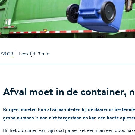
1/2023
Leestijd: 3 min
Afval moet in de container, n
Burgers moeten hun afval aanbieden bij de daarvoor bestemde c
grond dumpen is dan niet toegestaan en kan een boete opleve
Bij het opruimen van zijn oud papier zet een man een doos naas