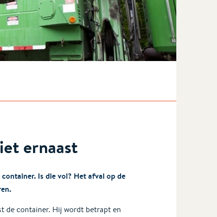
iet ernaast
ontainer. Is die vol? Het afval op de
ren.
t de container. Hij wordt betrapt en