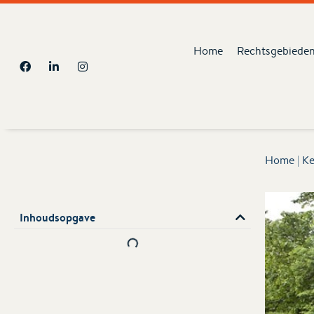
Home
Rechtsgebiede
Home
|
Ke
Inhoudsopgave