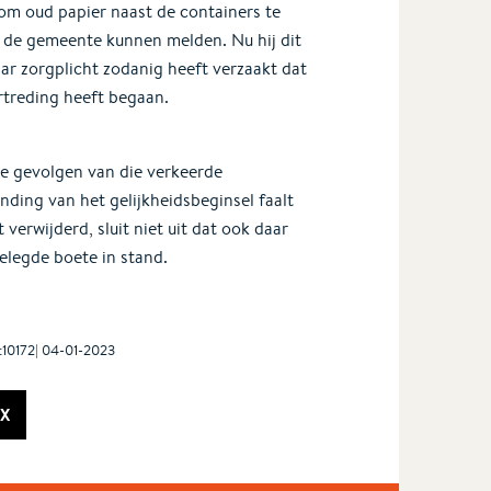
 om oud papier naast de containers te
j de gemeente kunnen melden. Nu hij dit
r zorgplicht zodanig heeft verzaakt dat
rtreding heeft begaan.
de gevolgen van die verkeerde
nding van het gelijkheidsbeginsel faalt
erwijderd, sluit niet uit dat ook daar
elegde boete in stand.
:10172| 04-01-2023
X