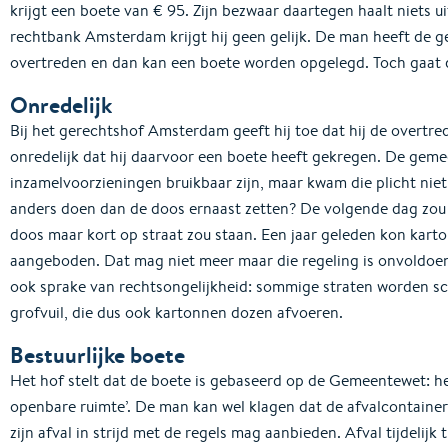
krijgt een boete van € 95. Zijn bezwaar daartegen haalt niets 
rechtbank Amsterdam krijgt hij geen gelijk. De man heeft de 
overtreden en dan kan een boete worden opgelegd. Toch gaat 
Onredelijk
Bij het gerechtshof Amsterdam geeft hij toe dat hij de overtred
onredelijk dat hij daarvoor een boete heeft gekregen. De gem
inzamelvoorzieningen bruikbaar zijn, maar kwam die plicht niet
anders doen dan de doos ernaast zetten? De volgende dag zou 
doos maar kort op straat zou staan. Een jaar geleden kon karto
aangeboden. Dat mag niet meer maar die regeling is onvoldoe
ook sprake van rechtsongelijkheid: sommige straten worden s
grofvuil, die dus ook kartonnen dozen afvoeren.
Bestuurlijke boete
Het hof stelt dat de boete is gebaseerd op de Gemeentewet: het
openbare ruimte’. De man kan wel klagen dat de afvalcontainer 
zijn afval in strijd met de regels mag aanbieden. Afval tijdelijk