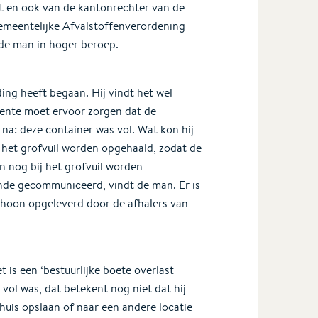
uit en ook van de kantonrechter van de
gemeentelijke Afvalstoffenverordening
de man in hoger beroep.
ing heeft begaan. Hij vindt het wel
eente moet ervoor zorgen dat de
 na: deze container was vol. Wat kon hij
het grofvuil worden opgehaald, zodat de
n nog bij het grofvuil worden
nde gecommuniceerd, vindt de man. Er is
choon opgeleverd door de afhalers van
 is een ‘bestuurlijke boete overlast
vol was, dat betekent nog niet dat hij
 thuis opslaan of naar een andere locatie