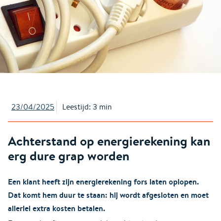
23/04/2025
Leestijd: 3 min
Achterstand op energierekening kan
erg dure grap worden
Een klant heeft zijn energierekening fors laten oplopen.
Dat komt hem duur te staan: hij wordt afgesloten en moet
allerlei extra kosten betalen.