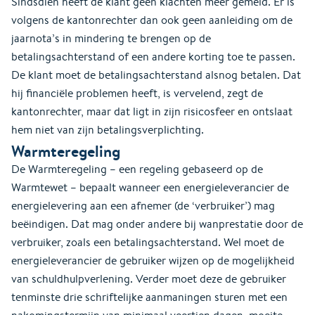
Sindsdien heeft de klant geen klachten meer gemeld. Er is
volgens de kantonrechter dan ook geen aanleiding om de
jaarnota’s in mindering te brengen op de
betalingsachterstand of een andere korting toe te passen.
De klant moet de betalingsachterstand alsnog betalen. Dat
hij financiële problemen heeft, is vervelend, zegt de
kantonrechter, maar dat ligt in zijn risicosfeer en ontslaat
hem niet van zijn betalingsverplichting.
Warmteregeling
De Warmteregeling – een regeling gebaseerd op de
Warmtewet – bepaalt wanneer een energieleverancier de
energielevering aan een afnemer (de ‘verbruiker’) mag
beëindigen. Dat mag onder andere bij wanprestatie door de
verbruiker, zoals een betalingsachterstand. Wel moet de
energieleverancier de gebruiker wijzen op de mogelijkheid
van schuldhulpverlening. Verder moet deze de gebruiker
tenminste drie schriftelijke aanmaningen sturen met een