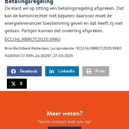
Betalingsregeling
De klant wil op zitting een betalingsregeling afspreken. Dat
kan de kantonrechter niet bepalen: daarvoor moet de
energieleverancier toestemming geven en dat heeft zij niet
gedaan. Partijen kunnen dat onderling afspreken.
ECLI:NL:RBROT:2025:3980
Bron:Rechtbank Rotterdam | jurisprudentie | ECLI:NL:RBROT:2025:3980
11430941 CV EXPL 24-30291 | 27-03-2025
Facebook
LinkedIn
Print
X
Meer weten?
Neem contact met ons op!