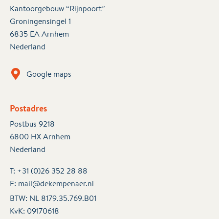
Kantoorgebouw “Rijnpoort”
Groningensingel 1
6835 EA Arnhem
Nederland
Google maps
Postadres
Postbus 9218
6800 HX Arnhem
Nederland
T:
+31 (0)26 352 28 88
E:
mail@dekempenaer.nl
BTW: NL 8179.35.769.B01
KvK:
09170618