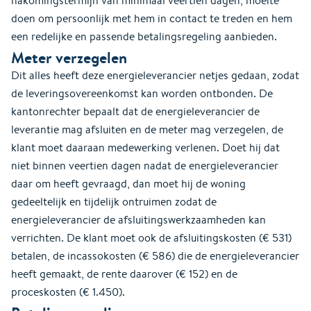
nakomingstermijn van minimaal veertien dagen, moeite
doen om persoonlijk met hem in contact te treden en hem
een redelijke en passende betalingsregeling aanbieden.
Meter verzegelen
Dit alles heeft deze energieleverancier netjes gedaan, zodat
de leveringsovereenkomst kan worden ontbonden. De
kantonrechter bepaalt dat de energieleverancier de
leverantie mag afsluiten en de meter mag verzegelen, de
klant moet daaraan medewerking verlenen. Doet hij dat
niet binnen veertien dagen nadat de energieleverancier
daar om heeft gevraagd, dan moet hij de woning
gedeeltelijk en tijdelijk ontruimen zodat de
energieleverancier de afsluitingswerkzaamheden kan
verrichten. De klant moet ook de afsluitingskosten (€ 531)
betalen, de incassokosten (€ 586) die de energieleverancier
heeft gemaakt, de rente daarover (€ 152) en de
proceskosten (€ 1.450).