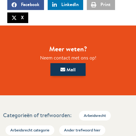
Facebook
LinkedIn
Print
X
Meer weten?
Neem contact met ons op!
Mail
Categorieën of trefwoorden:
Arbeidsrecht
Arbeidsrecht categorie
Ander trefwoord hier