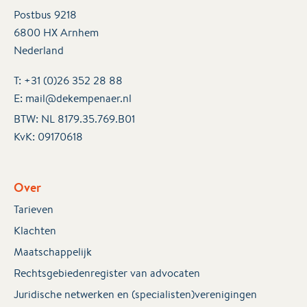
Postbus 9218
6800 HX Arnhem
Nederland
T:
+31 (0)26 352 28 88
E:
mail@dekempenaer.nl
BTW: NL 8179.35.769.B01
KvK:
09170618
Over
Tarieven
Klachten
Maatschappelijk
Rechtsgebiedenregister van advocaten
Juridische netwerken en (specialisten)verenigingen