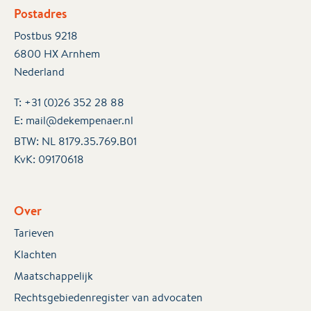
Postadres
Postbus 9218
6800 HX Arnhem
Nederland
T:
+31 (0)26 352 28 88
E:
mail@dekempenaer.nl
BTW: NL 8179.35.769.B01
KvK:
09170618
Over
Tarieven
Klachten
Maatschappelijk
Rechtsgebiedenregister van advocaten