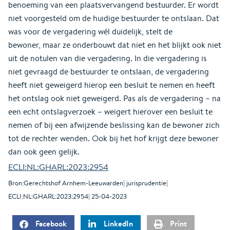
benoeming van een plaatsvervangend bestuurder. Er wordt
niet voorgesteld om de huidige bestuurder te ontslaan. Dat
was voor de vergadering wél duidelijk, stelt de
bewoner, maar ze onderbouwt dat niet en het blijkt ook niet
uit de notulen van die vergadering. In die vergadering is
niet gevraagd de bestuurder te ontslaan, de vergadering
heeft niet geweigerd hierop een besluit te nemen en heeft
het ontslag ook niet geweigerd. Pas als de vergadering – na
een echt ontslagverzoek – weigert hierover een besluit te
nemen of bij een afwijzende beslissing kan de bewoner zich
tot de rechter wenden. Ook bij het hof krijgt deze bewoner
dan ook geen gelijk.
ECLI:NL:GHARL:2023:2954
Bron:Gerechtshof Arnhem-Leeuwarden| jurisprudentie|
ECLI:NL:GHARL:2023:2954| 25-04-2023
Facebook
LinkedIn
Print