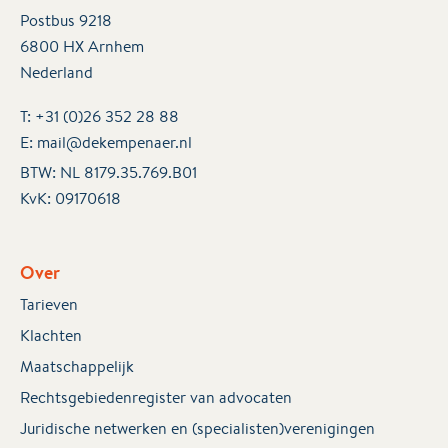
Postbus 9218
6800 HX Arnhem
Nederland
T:
+31 (0)26 352 28 88
E:
mail@dekempenaer.nl
BTW: NL 8179.35.769.B01
KvK:
09170618
Over
Tarieven
Klachten
Maatschappelijk
Rechtsgebiedenregister van advocaten
Juridische netwerken en (specialisten)verenigingen