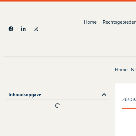
Home
Rechtsgebiede
Home
|
Ni
Inhoudsopgave
26/09