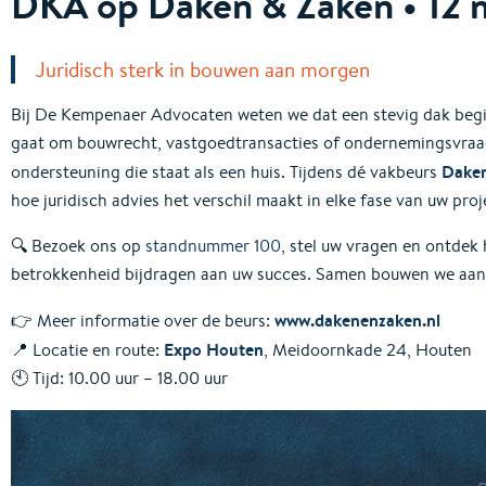
DKA op Daken & Zaken • 12
Juridisch sterk in bouwen aan morgen
Bij De Kempenaer Advocaten weten we dat een stevig dak begi
gaat om bouwrecht, vastgoedtransacties of ondernemingsvraags
Daken
ondersteuning die staat als een huis. Tijdens dé vakbeurs
hoe juridisch advies het verschil maakt in elke fase van uw proj
🔍 Bezoek ons op
standnummer 100
, stel uw vragen en ontdek 
betrokkenheid bijdragen aan uw succes. Samen bouwen we aan
www.dakenenzaken.nl
👉 Meer informatie over de beurs:
Expo Houten
📍 Locatie en route:
, Meidoornkade 24, Houten
🕙 Tijd: 10.00 uur – 18.00 uur