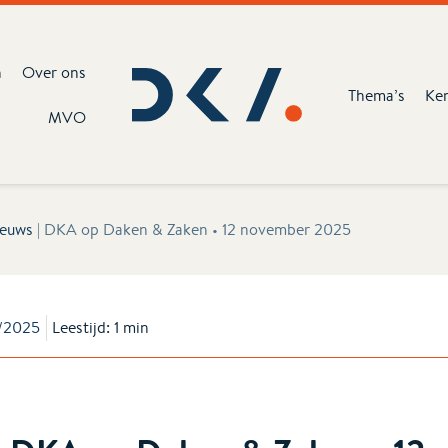
n
Over ons
Thema’s
Ke
MVO
euws
|
DKA op Daken & Zaken • 12 november 2025
/2025
Leestijd: 1 min