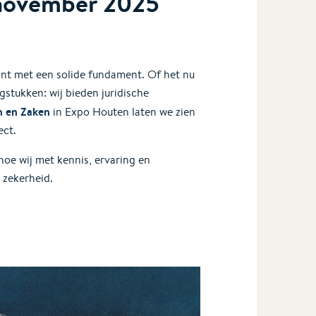
 november 2025
nt met een solide fundament. Of het nu
tukken: wij bieden juridische
 en Zaken
in Expo Houten laten we zien
ect.
hoe wij met kennis, ervaring en
 zekerheid.